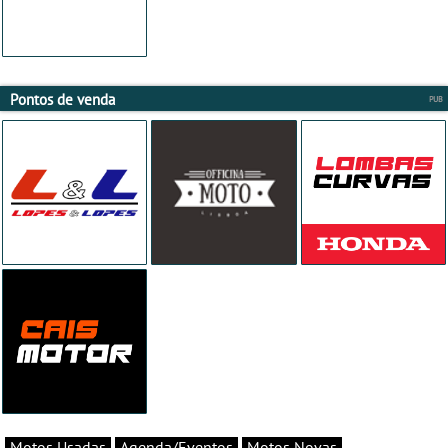
Pontos de venda
Motos Usadas
Agenda/Eventos
Motos Novas