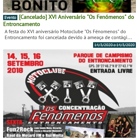
[Cancelado] XVI Aniversário "Os Fenómenos" do
Evento
Entroncamento
A festa do XVI aniversário Motoclube "Os Fénomenos" do
Entroncamento foi cancelada devido à ameaça de contágio
por COVID-19.
14/3/2020 a 14/3/2020