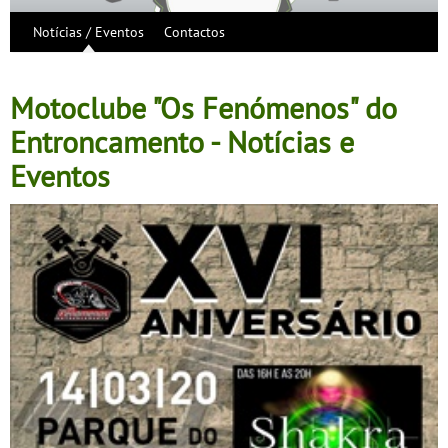
Notícias / Eventos
Contactos
Motoclube "Os Fenómenos" do
Entroncamento - Notícias e
Eventos