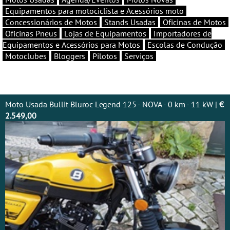
Equipamentos para motociclista e Acessórios moto
Concessionários de Motos
Stands Usadas
Oficinas de Motos
Oficinas Pneus
Lojas de Equipamentos
Importadores de
Equipamentos e Acessórios para Motos
Escolas de Condução
Motoclubes
Bloggers
Pilotos
Serviços
Moto Usada Bullit Bluroc Legend 125 - NOVA - 0 km - 11 kW |
€
2.549,00