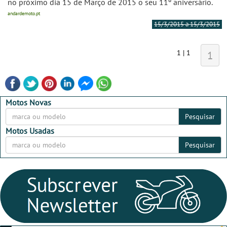
no próximo dia 15 de Março de 2015 o seu 11º aniversário.
andardemoto.pt
15/3/2015 a 15/3/2015
1 | 1
1
Motos Novas
Pesquisar
Motos Usadas
Pesquisar