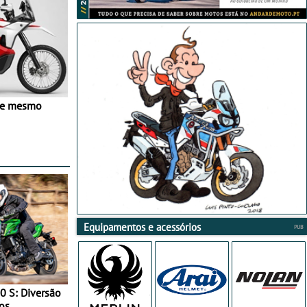
ve mesmo
Equipamentos e acessórios
0 S: Diversão
os