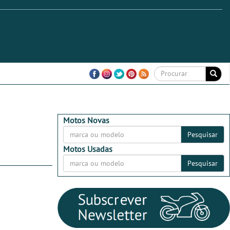
Motos Novas
Pesquisar
Motos Usadas
Pesquisar