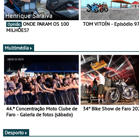
Henrique Saraiva
ONDE PARAM OS 100
TOM VITOÍN - Episódio 9
Opinião
MILHÕES?
Multimédia
44.ª Concentração Moto Clube de
34º Bike Show de Faro 20
Faro - Galeria de fotos (sábado)
Desporto