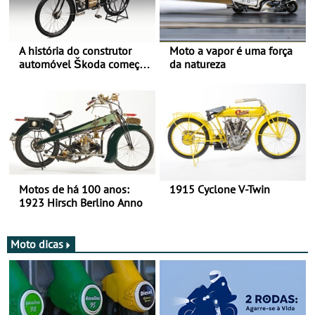
A história do construtor
Moto a vapor é uma força
automóvel Škoda começou
da natureza
há mais de 120 anos nas
duas rodas!
Motos de há 100 anos:
1915 Cyclone V-Twin
1923 Hirsch Berlino Anno
Moto dicas