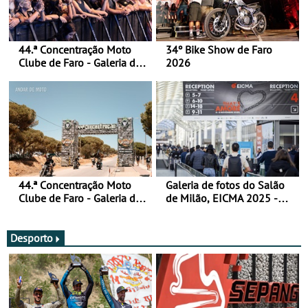
44.ª Concentração Moto
34º Bike Show de Faro
Clube de Faro - Galeria de
2026
fotos (sábado)
44.ª Concentração Moto
Galeria de fotos do Salão
Clube de Faro - Galeria de
de Milão, EICMA 2025 -
fotos (sexta-feira)
actualizada
Desporto