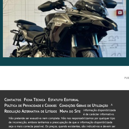
Contactos
Ficha Técnica
Estatuto Editorial
Política de Privacidade e Cookies
Condições Gerais de Utilização
A
informação disponibilizada
Resolução Alternativa de Litígios
Mapa do Site
é de carácter informativo.
Não pretende ser exaustiva nem completa. Não nos responsabilizamos por qualquer tipo
de incorrecção, embora tenhamos a preocupação de que a informação disponibilizada
seja o mais correcta possível. Os preços, quando existentes, são indicativos e devem ser