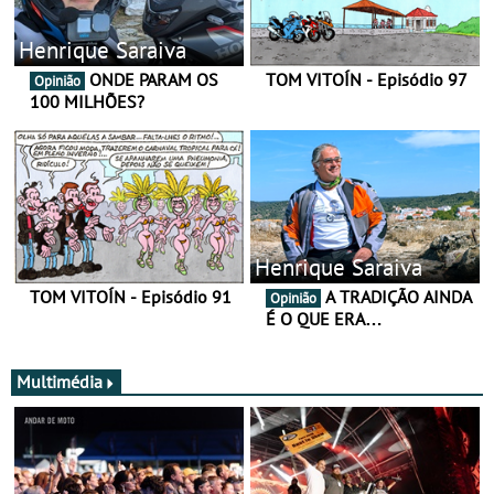
Henrique Saraiva
ONDE PARAM OS
TOM VITOÍN - Episódio 97
Opinião
100 MILHÕES?
Henrique Saraiva
TOM VITOÍN - Episódio 91
A TRADIÇÃO AINDA
Opinião
É O QUE ERA…
Multimédia