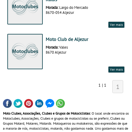
Morada:
Largo do Mercado
8670-054 Aljezur
Ver mais
Moto Club de Aljezur
Morada:
Vales
8670 Aljezur
Ver mais
1 | 1
1
Moto Clubes, Associações, Clubes e Grupos de Motociclistas:
O local onde encontra os
Motoclubes, Associações, Clubes e grupos de motociclistas ou se preferir, Clubes ou
Grupos Motard, Motares, Motards. Motoqueiros ou motokeiros, são expressões de que
a maioria de nós, motociclistas, motards, não gostamos nada. Uns gostamos mais de