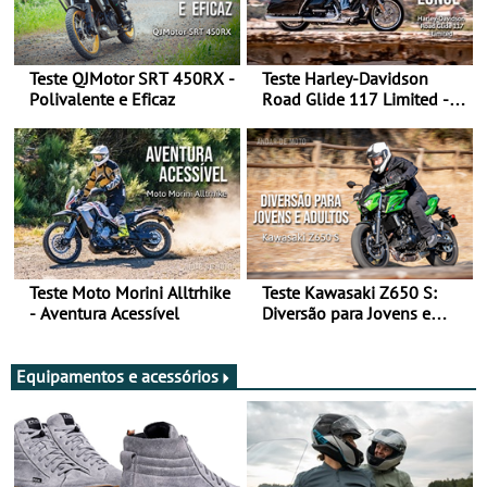
Teste QJMotor SRT 450RX -
Teste Harley-Davidson
Polivalente e Eficaz
Road Glide 117 Limited - A
Arte de Viajar Longe
Teste Moto Morini Alltrhike
Teste Kawasaki Z650 S:
- Aventura Acessível
Diversão para Jovens e
Adultos
Equipamentos e acessórios