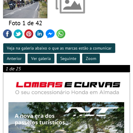
Foto 1 de 42
Veja na galeria abaixo o que as marcas estão a comunicar
Anterior
Ver galeria
Seguinte
Zoom
1 de 25