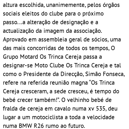
altura escolhida, unanimemente, pelos órgãos
sociais eleitos do clube para o próximo
passo...a alteração de designação e a
actualização da imagem da associação.
Aprovado em assembleia geral de sócios, uma
das mais concorridas de todos os tempos, O
Grupo Motard Os Trinca Cereja passa a
designar-se Moto Clube Os Trinca Cereja e tal
como o Presidente da Direcção, Simão Fonseca,
refere na referida reunião magna “Os Trinca
Cereja cresceram, a sede cresceu, é tempo do
bebé crecer também!”. O velhinho bebé de
fralda de cereja em cavalo numa xv 535, deu
lugar a um motociclista a toda a velocidade
numa BMW R26 rumo ao futuro.