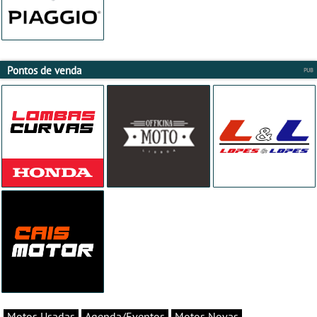
Pontos de venda
Motos Usadas
Agenda/Eventos
Motos Novas