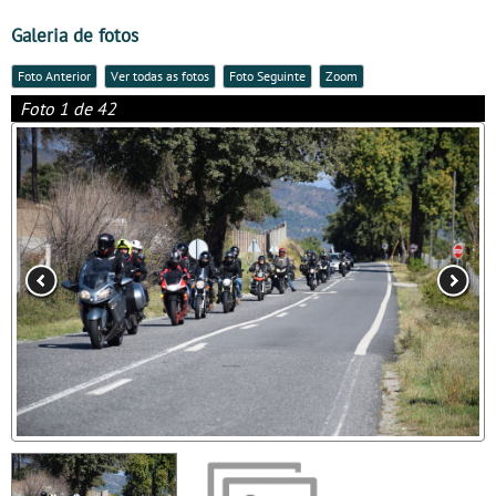
Galeria de fotos
Foto Anterior
Ver todas as fotos
Foto Seguinte
Zoom
Foto 1 de 42