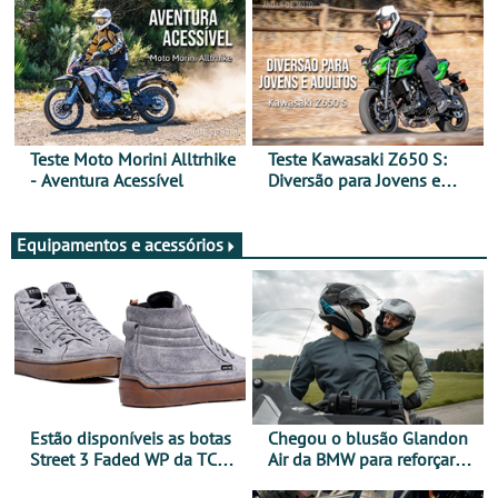
Teste Moto Morini Alltrhike
Teste Kawasaki Z650 S:
- Aventura Acessível
Diversão para Jovens e
Adultos
Equipamentos e acessórios
Estão disponíveis as botas
Chegou o blusão Glandon
Street 3 Faded WP da TCX
Air da BMW para reforçar
para utilização durante
oferta de equipamento de