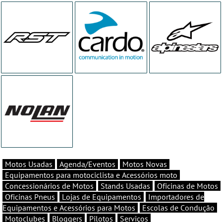
Motos Usadas
Agenda/Eventos
Motos Novas
Equipamentos para motociclista e Acessórios moto
Concessionários de Motos
Stands Usadas
Oficinas de Motos
Oficinas Pneus
Lojas de Equipamentos
Importadores de
Equipamentos e Acessórios para Motos
Escolas de Condução
Motoclubes
Bloggers
Pilotos
Serviços