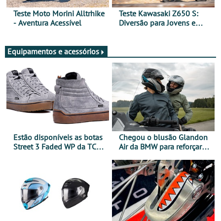
Teste Moto Morini Alltrhike
Teste Kawasaki Z650 S:
- Aventura Acessível
Diversão para Jovens e
Adultos
Equipamentos e acessórios
Estão disponíveis as botas
Chegou o blusão Glandon
Street 3 Faded WP da TCX
Air da BMW para reforçar
para utilização durante
oferta de equipamento de
todo o ano
verão