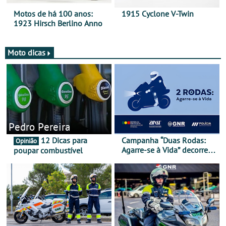
Motos de há 100 anos:
1915 Cyclone V-Twin
1923 Hirsch Berlino Anno
Moto dicas
Pedro Pereira
12 Dicas para
Campanha “Duas Rodas:
Opinião
Agarre-se à Vida” decorre
poupar combustível
de 17 a 23 de março