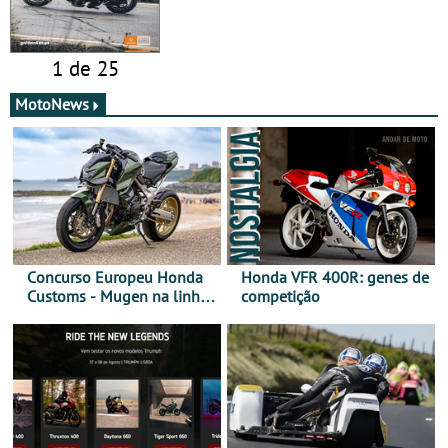
1 de 25
MotoNews
Concurso Europeu Honda
Honda VFR 400R: genes de
Customs - Mugen na linha
competição
da frente, vote nela para
ganhar