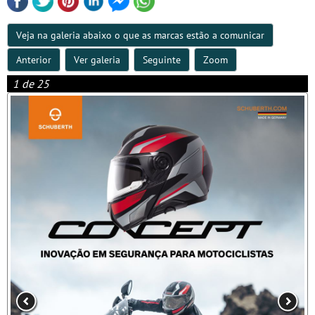
Veja na galeria abaixo o que as marcas estão a comunicar
Anterior
Ver galeria
Seguinte
Zoom
1 de 25