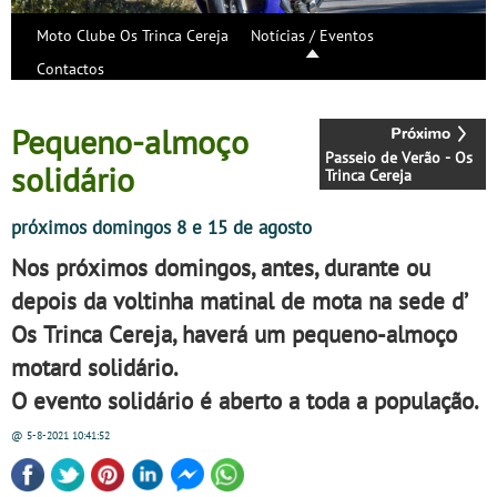
Moto Clube Os Trinca Cereja
Notícias / Eventos
Contactos
Pequeno-almoço
Passeio de Verão - Os
solidário
Trinca Cereja
próximos domingos 8 e 15 de agosto
Nos próximos domingos, antes, durante ou
depois da voltinha matinal de mota na sede d’
Os Trinca Cereja, haverá um pequeno-almoço
motard solidário.
O evento solidário é aberto a toda a população.
@ 5-8-2021
10:41:52