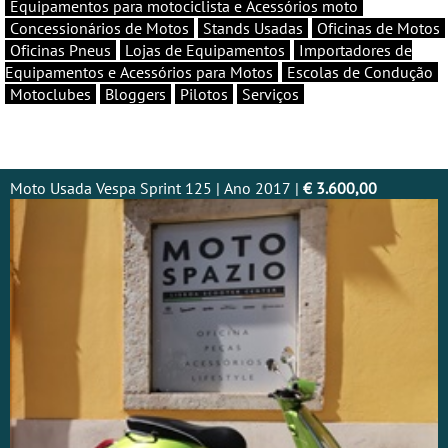
Equipamentos para motociclista e Acessórios moto
Concessionários de Motos
Stands Usadas
Oficinas de Motos
Oficinas Pneus
Lojas de Equipamentos
Importadores de
Equipamentos e Acessórios para Motos
Escolas de Condução
Motoclubes
Bloggers
Pilotos
Serviços
Moto Usada Vespa Sprint 125 | Ano 2017 |
€ 3.600,00