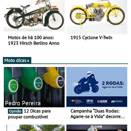
Motos de há 100 anos:
1915 Cyclone V-Twin
1923 Hirsch Berlino Anno
Moto dicas
Pedro Pereira
12 Dicas para
Campanha “Duas Rodas:
Opinião
Agarre-se à Vida” decorre
poupar combustível
de 17 a 23 de março