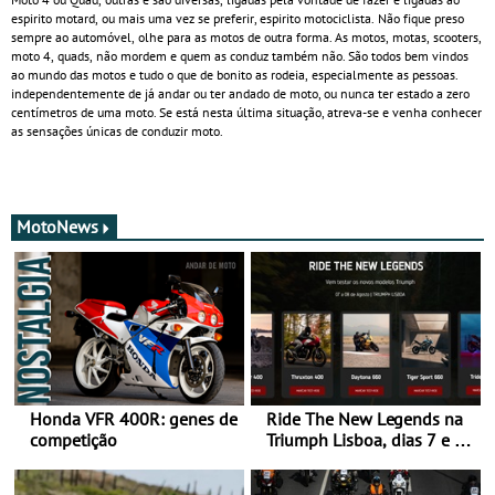
espirito motard, ou mais uma vez se preferir, espirito motociclista. Não fique preso
sempre ao automóvel, olhe para as motos de outra forma. As motos, motas, scooters,
moto 4, quads, não mordem e quem as conduz também não. São todos bem vindos
ao mundo das motos e tudo o que de bonito as rodeia, especialmente as pessoas.
independentemente de já andar ou ter andado de moto, ou nunca ter estado a zero
centímetros de uma moto. Se está nesta última situação, atreva-se e venha conhecer
as sensações únicas de conduzir moto.
MotoNews
Honda VFR 400R: genes de
Ride The New Legends na
competição
Triumph Lisboa, dias 7 e 8
de agosto