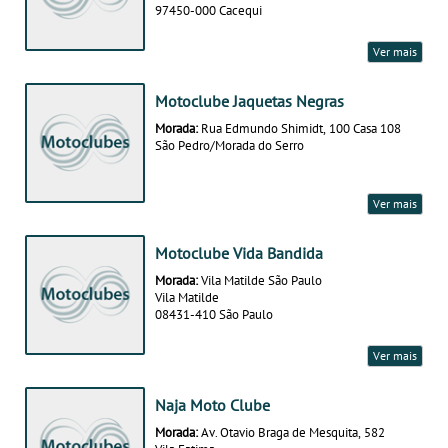
97450-000 Cacequi
Ver mais
Motoclube Jaquetas Negras
Morada:
Rua Edmundo Shimidt, 100 Casa 108
São Pedro/Morada do Serro
Ver mais
Motoclube Vida Bandida
Morada:
Vila Matilde São Paulo
Vila Matilde
08431-410 São Paulo
Ver mais
Naja Moto Clube
Morada:
Av. Otavio Braga de Mesquita, 582