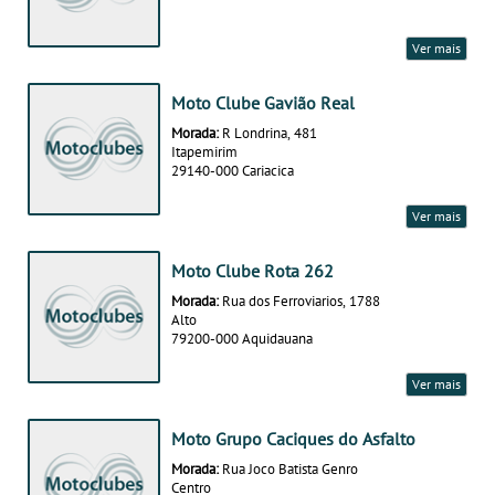
Ver mais
Moto Clube Gavião Real
Morada:
R Londrina, 481
Itapemirim
29140-000 Cariacica
Ver mais
Moto Clube Rota 262
Morada:
Rua dos Ferroviarios, 1788
Alto
79200-000 Aquidauana
Ver mais
Moto Grupo Caciques do Asfalto
Morada:
Rua Joco Batista Genro
Centro