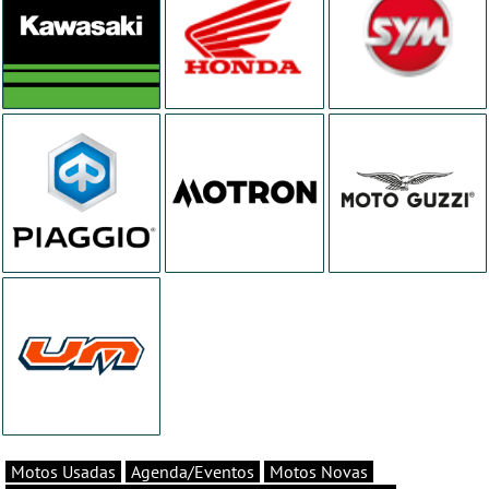
Motos Usadas
Agenda/Eventos
Motos Novas