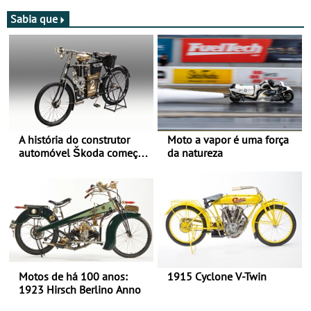
Sabia que
A história do construtor
Moto a vapor é uma força
automóvel Škoda começou
da natureza
há mais de 120 anos nas
duas rodas!
Motos de há 100 anos:
1915 Cyclone V-Twin
1923 Hirsch Berlino Anno