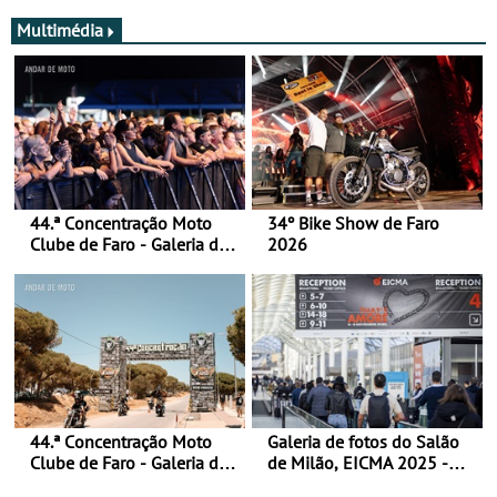
Multimédia
44.ª Concentração Moto
34º Bike Show de Faro
Clube de Faro - Galeria de
2026
fotos (sábado)
44.ª Concentração Moto
Galeria de fotos do Salão
Clube de Faro - Galeria de
de Milão, EICMA 2025 -
fotos (sexta-feira)
actualizada