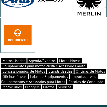
Motos Usadas
Agenda/Eventos
Motos Novas
Equipamentos para motociclista e Acessórios moto
Concessionários de Motos
Stands Usadas
Oficinas de Motos
Oficinas Pneus
Lojas de Equipamentos
Importadores de
Equipamentos e Acessórios para Motos
Escolas de Condução
Motoclubes
Bloggers
Pilotos
Serviços