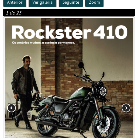
Anterior
Ver galeria
Seguinte
Zoom
1 de 25