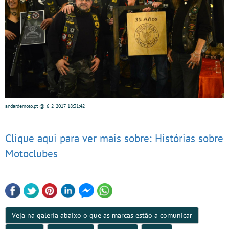
andardemoto.pt
@ 6-2-2017
18:31:42
Clique aqui para ver mais sobre: Histórias sobre
Motoclubes
Veja na galeria abaixo o que as marcas estão a comunicar