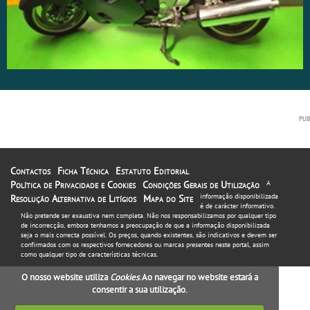
Contactos
Ficha Técnica
Estatuto Editorial
Política de Privacidade e Cookies
Condições Gerais de Utilização
A
informação disponibilizada
Resolução Alternativa de Litígios
Mapa do Site
é de carácter informativo.
Não pretende ser exaustiva nem completa. Não nos responsabilizamos por qualquer tipo
de incorrecção, embora tenhamos a preocupação de que a informação disponibilizada
seja o mais correcta possível. Os preços, quando existentes, são indicativos e devem ser
confirmados com os respectivos fornecedores ou marcas presentes neste portal, assim
como qualquer tipo de características técnicas.
O nosso website utiliza
Cookies
. Ao navegar no website estará a
consentir a sua utilização.