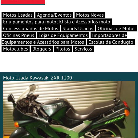
Motos Usadas
Agenda/Eventos
Motos Novas
Equipamentos para motociclista e Acessórios moto
Concessionários de Motos
Stands Usadas
Oficinas de Motos
Oficinas Pneus
Lojas de Equipamentos
Importadores de
Equipamentos e Acessórios para Motos
Escolas de Condução
Motoclubes
Bloggers
Pilotos
Serviços
Moto Usada Kawasaki ZXR 1100