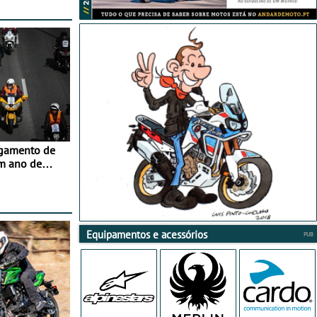
agamento de
m ano de
Equipamentos e acessórios