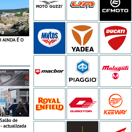
va
 Salão de
- actualizada