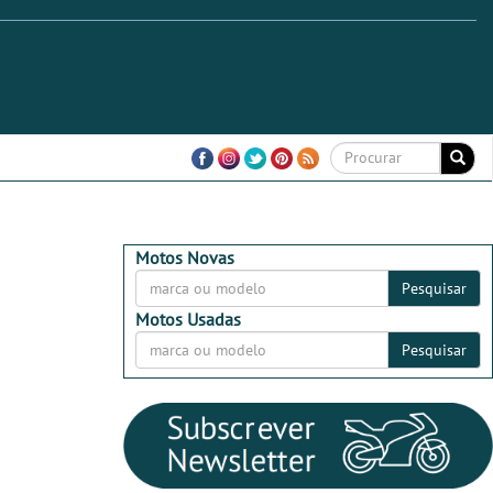
Motos Novas
Pesquisar
Motos Usadas
Pesquisar