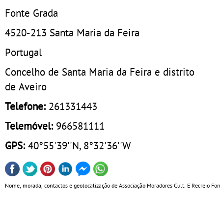
Fonte Grada
4520-213
Santa Maria da Feira
Portugal
Concelho de Santa Maria da Feira e distrito
de Aveiro
Telefone:
261331443
Telemóvel:
966581111
GPS:
40°55'39''N, 8°32'36''W
Nome, morada, contactos e geolocalização de Associação Moradores Cult. E Recreio Font