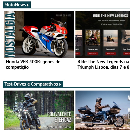
MotoNews
Honda VFR 400R: genes de
Ride The New Legends na
competição
Triumph Lisboa, dias 7 e 8
agosto
Test-Drives e Comparativos