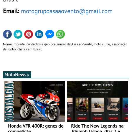
Email:
motogrupoasaaovento@gmail.com
Nome, morada, contactos e geolocalização de Asas ao Vento, moto clube, associação
de motociclistas em Brasil.
MotoNews
Honda VFR 400R: genes de
Ride The New Legends na
competição
Triumph Lisboa, dias 7 e 8