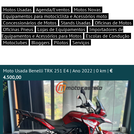
Motos Usadas
Agenda/Eventos
Motos Novas
Equipamentos para motociclista e Acessórios moto
Concessionários de Motos
Stands Usadas
Oficinas de Motos
Oficinas Pneus
Lojas de Equipamentos
Importadores de
Equipamentos e Acessórios para Motos
Escolas de Condução
Motoclubes
Bloggers
Pilotos
Serviços
Moto Usada Benelli TRK 251 E4 | Ano 2022 | 0 km |
€
4.500,00