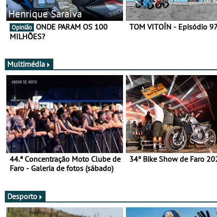
Henrique Saraiva
ONDE PARAM OS 100
TOM VITOÍN - Episódio 9
Opinião
MILHÕES?
Multimédia
44.ª Concentração Moto Clube de
34º Bike Show de Faro 20
Faro - Galeria de fotos (sábado)
Desporto