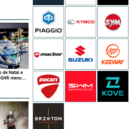
o de Natal e
e GNR menos