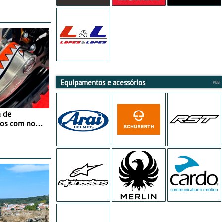
Equipamentos e acessórios
a de
tos com nova
 JawX